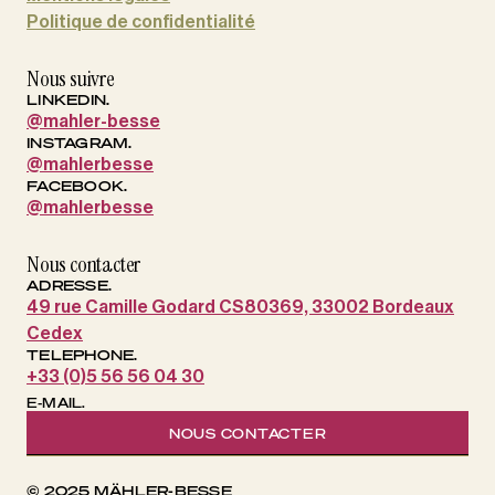
Politique de confidentialité
Nous suivre
LINKEDIN.
@mahler-besse
INSTAGRAM.
@mahlerbesse
FACEBOOK.
@mahlerbesse
Nous contacter
ADRESSE.
49 rue Camille Godard CS80369, 33002 Bordeaux
Cedex
TELEPHONE.
+33 (0)5 56 56 04 30
E-MAIL.
NOUS CONTACTER
© 2025 MÄHLER-BESSE