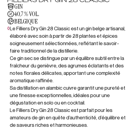
GIN
40,7 % VOL.
BELGIQUE
◊
Le Filliers Dry Gin 28 Classic est un gin belge artisanal,
élaboré avec soin à partir de 28 plantes et épices
soigneusement sélectionnées, reflétant le savoir-
faire traditionnel de la distillerie.
Ce gin sec se distingue par un équilibre subtil entre la
fraîcheur du genièvre, des agrumes éclatants et des
notes florales délicates, apportant une complexité
aromatique raffinée.
Sa distillation en alambic cuivre garantit une pureté et
une finesse exceptionnelles, idéales pour une
dégustation en solo ou en cocktail.
Le Filliers Dry Gin 28 Classic est parfait pour les
amateurs de gin en quête d’authenticité, d’équilibre et
de saveurs riches et harmonieuses.