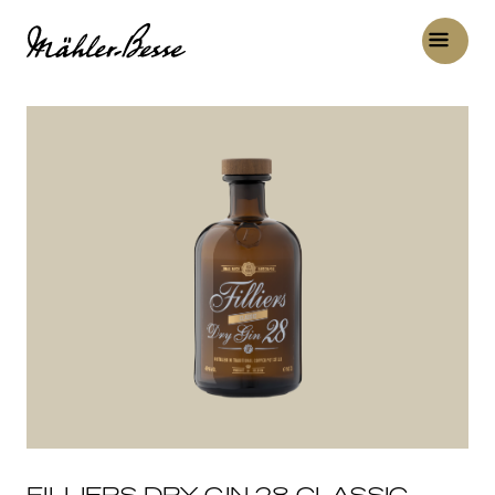
FILLIERS DRY GIN 28 CLASSIC