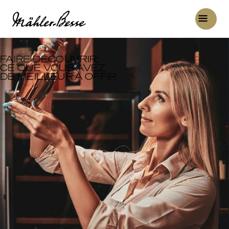
( PROPRIÉTAIRE D'ÉTABLISSEMENT )
FAIRE DÉCOUVRIR,
CE QUE VOUS AVEZ
DE MEILLEUR À OFFIR