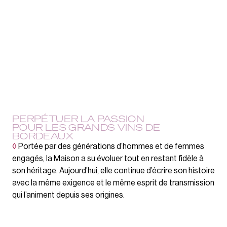
PERPÉTUER LA PASSION
POUR LES GRANDS VINS DE
BORDEAUX
◊
Portée par des générations d’hommes et de femmes
engagés, la Maison a su évoluer tout en restant fidèle à
son héritage. Aujourd’hui, elle continue d’écrire son histoire
avec la même exigence et le même esprit de transmission
qui l’animent depuis ses origines.