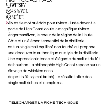
WHISKY
46 % VOL.
SUÈDE
◊
Älv est le mot suédois pour rivière. Juste devant la
porte de High Coast coule la magnifique rivière
Ångermanälven, le coeur de la région de la Haute
Côte et un élément essentiel de la distillerie.
est un single malt équilibré non tourbé qui propose
une découverte authentique du style de la distillerie.
Une expression intense et élégante du malt et du fût
de bourbon. La philosophie High Coast repose sur un
élevage de whiskies dans
de petits fûts (small batch). Le résultat offre des
single malt riches et complexes.
TÉLÉCHARGER LA FICHE TECHNIQUE