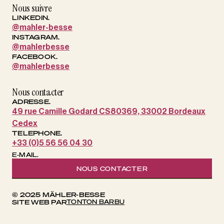
Nous suivre
LINKEDIN.
@mahler-besse
INSTAGRAM.
@mahlerbesse
FACEBOOK.
@mahlerbesse
Nous contacter
ADRESSE.
49 rue Camille Godard CS80369, 33002 Bordeaux
Cedex
TELEPHONE.
+33 (0)5 56 56 04 30
E-MAIL.
NOUS CONTACTER
© 2025 MÄHLER-BESSE
TONTON BARBU
SITE WEB PAR