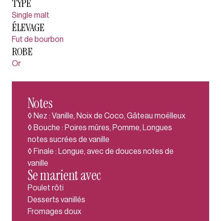
TYPE
Single malt
ÉLEVAGE
Fut de bourbon
ROBE
Or
Notes
◊ Nez : Vanille, Noix de Coco, Gâteau moëlleux
◊ Bouche : Poires mûres, Pomme, Longues
notes sucrées de vanille
◊ Finale : Longue, avec de douces notes de
vanille
Se marient avec
Poulet rôti
Desserts vanillés
Fromages doux