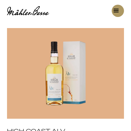
HIGH COAST ALV