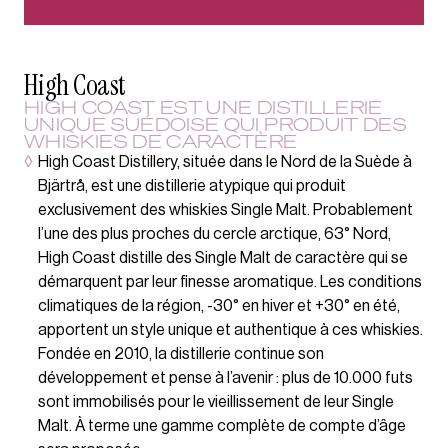
High Coast
HIGH COAST EST UNE DISTILLERIE
UNIQUE SUÉDOISE QUI PRODUIT DES
WHISKIES DE CARACTÈRE
◊
High Coast Distillery, située dans le Nord de la Suède à
Bjärtrå, est une distillerie atypique qui produit
exclusivement des whiskies Single Malt. Probablement
l’une des plus proches du cercle arctique, 63° Nord,
High Coast distille des Single Malt de caractère qui se
démarquent par leur finesse aromatique. Les conditions
climatiques de la région, -30° en hiver et +30° en été,
apportent un style unique et authentique à ces whiskies.
Fondée en 2010, la distillerie continue son
développement et pense à l’avenir : plus de 10.000 futs
sont immobilisés pour le vieillissement de leur Single
Malt. À terme une gamme complète de compte d’âge