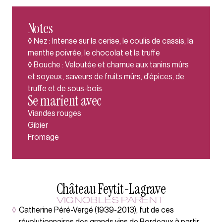
Notes
◊ Nez : Intense sur la cerise, le coulis de cassis, la
menthe poivrée, le chocolat et la truffe
◊ Bouche : Veloutée et charnue aux tanins mûrs
et soyeux , saveurs de fruits mûrs, d’épices, de
truffe et de sous-bois
Se marient avec
Viandes rouges
Gibier
Fromage
Château Feytit-Lagrave
VIGNOBLES PARENT
◊
Catherine Péré-Vergé (1939-2013), fut de ces