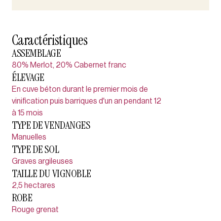
Caractéristiques
ASSEMBLAGE
80% Merlot, 20% Cabernet franc
ÉLEVAGE
En cuve béton durant le premier mois de
vinification puis barriques d'un an pendant 12
à 15 mois
TYPE DE VENDANGES
Manuelles
TYPE DE SOL
Graves argileuses
TAILLE DU VIGNOBLE
2,5 hectares
ROBE
Rouge grenat