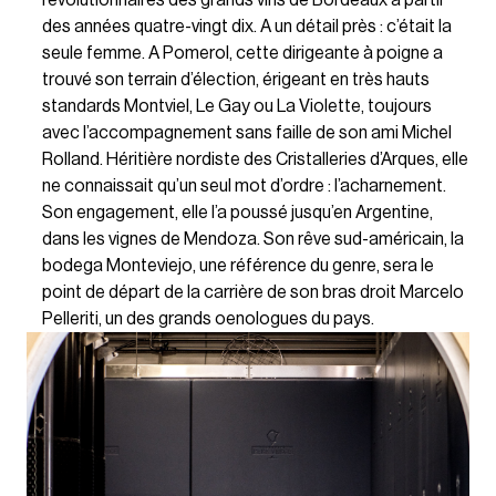
révolutionnaires des grands vins de Bordeaux à partir
des années quatre-vingt dix. A un détail près : c’était la
seule femme. A Pomerol, cette dirigeante à poigne a
trouvé son terrain d’élection, érigeant en très hauts
standards Montviel, Le Gay ou La Violette, toujours
avec l’accompagnement sans faille de son ami Michel
Rolland. Héritière nordiste des Cristalleries d’Arques, elle
ne connaissait qu’un seul mot d’ordre : l’acharnement.
Son engagement, elle l’a poussé jusqu’en Argentine,
dans les vignes de Mendoza. Son rêve sud-américain, la
bodega Monteviejo, une référence du genre, sera le
point de départ de la carrière de son bras droit Marcelo
Pelleriti, un des grands oenologues du pays.