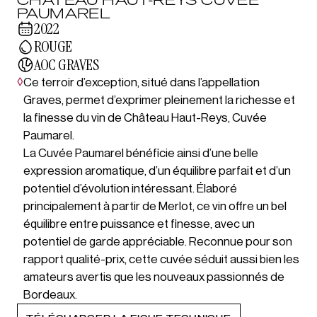
PAUMAREL
2022
ROUGE
AOC GRAVES
◊
Ce terroir d’exception, situé dans l’appellation
Graves, permet d’exprimer pleinement la richesse et
la finesse du vin de Château Haut-Reys, Cuvée
Paumarel.
La Cuvée Paumarel bénéficie ainsi d’une belle
expression aromatique, d’un équilibre parfait et d’un
potentiel d’évolution intéressant. Élaboré
principalement à partir de Merlot, ce vin offre un bel
équilibre entre puissance et finesse, avec un
potentiel de garde appréciable. Reconnue pour son
rapport qualité-prix, cette cuvée séduit aussi bien les
amateurs avertis que les nouveaux passionnés de
Bordeaux.