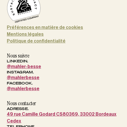
Préférences en matière de cookies
Mentions légales
Politique de confidentialité
Nous suivre
LINKEDIN.
@mahler-besse
INSTAGRAM.
@mahlerbesse
FACEBOOK.
@mahlerbesse
Nous contacter
ADRESSE.
49 rue Camille Godard CS80369, 33002 Bordeaux
Cedex
TELEPHONE.