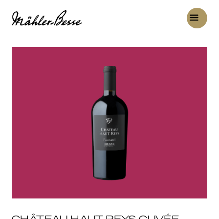
CHÂTEAU HAUT-REYS CUVÉE