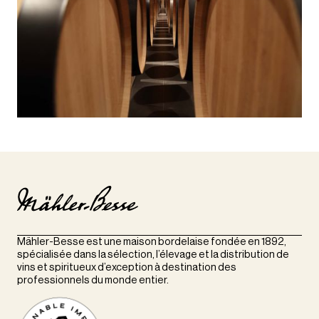
Mähler-Besse est une maison bordelaise fondée en 1892,
spécialisée dans la sélection, l’élevage et la distribution de
vins et spiritueux d’exception à destination des
professionnels du monde entier.