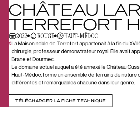
CHÂTEAU LAR
TERREFORT 
2022
ROUGE
HAUT-MÉDOC
◊
La Maison noble de Terrefort appartenait à la fin du XVII
chirurgie, professeur démonstrateur royal. Elle avait 
Brane et Dourmec.
Le domaine actuel auquel a été annexé le Château Cussea
Haut-Médoc, forme un ensemble de terrains de nature dive
différentes et remarquables chacune dans leur genre.
TÉLÉCHARGER LA FICHE TECHNIQUE