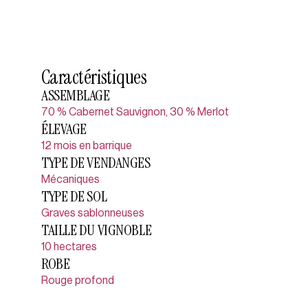
Caractéristiques
ASSEMBLAGE
70 % Cabernet Sauvignon, 30 % Merlot
ÉLEVAGE
12 mois en barrique
TYPE DE VENDANGES
Mécaniques
TYPE DE SOL
Graves sablonneuses
TAILLE DU VIGNOBLE
10 hectares
ROBE
Rouge profond