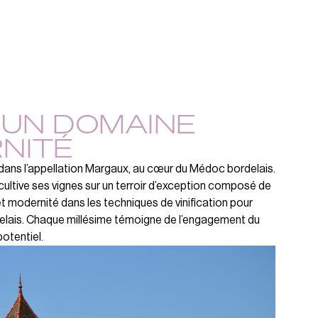
 UN DOMAINE
RNITÉ
 dans l’appellation Margaux, au cœur du Médoc bordelais.
 cultive ses vignes sur un terroir d’exception composé de
et modernité dans les techniques de vinification pour
ordelais. Chaque millésime témoigne de l’engagement du
otentiel.