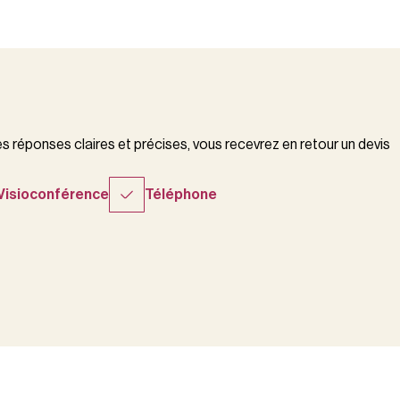
 réponses claires et précises, vous recevrez en retour un devis
Visioconférence
Téléphone