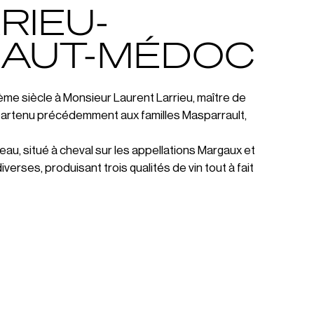
RIEU-
HAUT-MÉDOC
Ième siècle à Monsieur Laurent Larrieu, maître de
appartenu précédemment aux familles Masparrault,
u, situé à cheval sur les appellations Margaux et
rses, produisant trois qualités de vin tout à fait