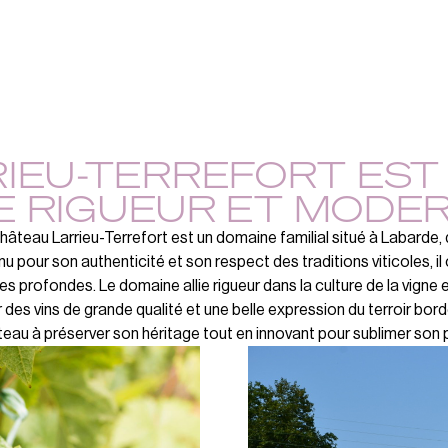
IEU-TERREFORT EST
IE RIGUEUR ET MODE
hâteau Larrieu-Terrefort est un domaine familial situé à Labarde,
u pour son authenticité et son respect des traditions viticoles, il
es profondes. Le domaine allie rigueur dans la culture de la vigne 
ir des vins de grande qualité et une belle expression du terroir b
eau à préserver son héritage tout en innovant pour sublimer son p