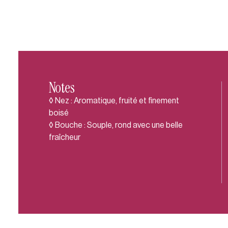
Notes
◊ Nez : Aromatique, fruité et finement
boisé
◊ Bouche : Souple, rond avec une belle
fraîcheur