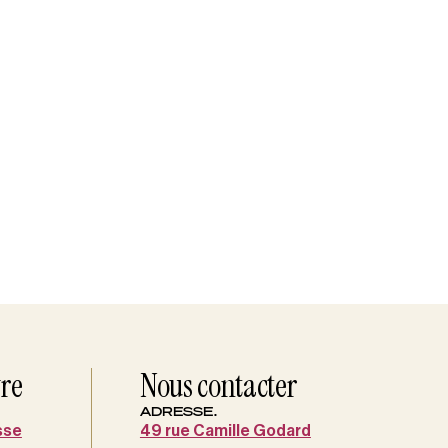
vre
Nous contacter
ADRESSE.
sse
49 rue Camille Godard