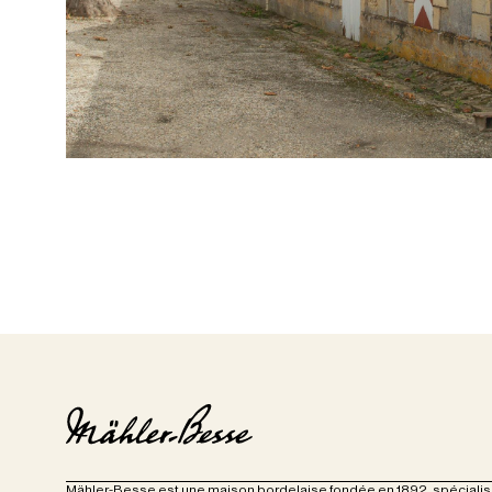
Mähler-Besse est une maison bordelaise fondée en 1892, spécialisée