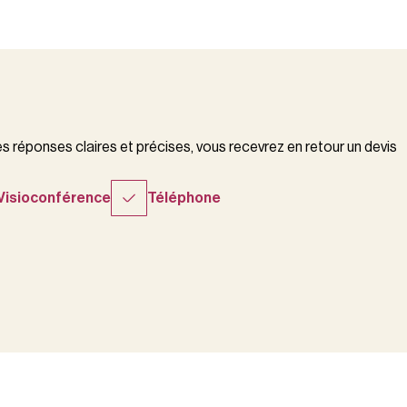
 réponses claires et précises, vous recevrez en retour un devis
Visioconférence
Téléphone