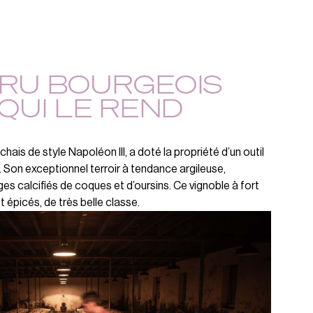
CRU BOURGEOIS
 QUI LE REND
ais de style Napoléon III, a doté la propriété d’un outil
. Son exceptionnel terroir à tendance argileuse,
es calcifiés de coques et d’oursins. Ce vignoble à fort
épicés, de très belle classe.