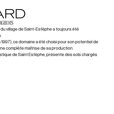
ARD
RGEOIS
du village de Saint-Estèphe a toujours été
.
1997), ce domaine a été choisi pour son potentiel de
ne complète maîtrise de sa production.
ristique de Saint Estèphe, présente des sols chargés