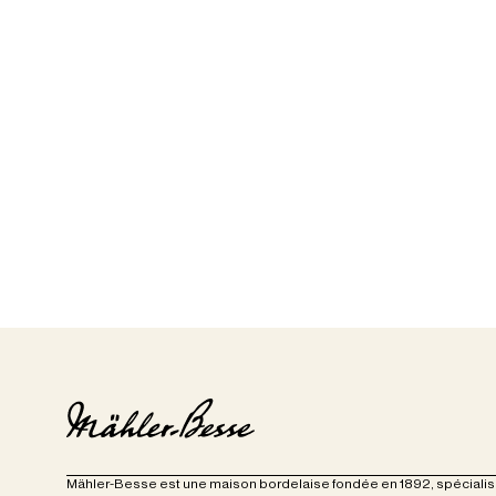
Mähler-Besse est une maison bordelaise fondée en 1892, spécialisée