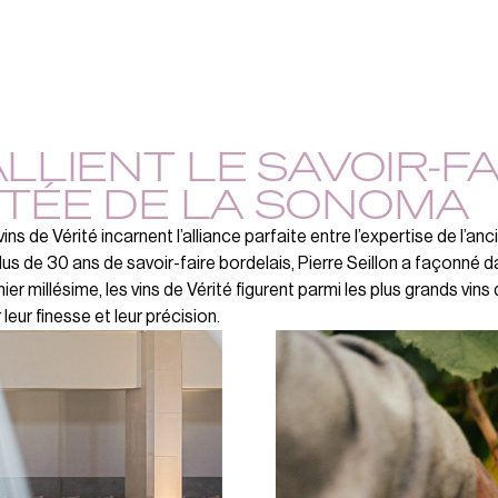
ALLIENT LE SAVOIR-F
ITÉE DE LA SONOMA
vins de Vérité incarnent l’alliance parfaite entre l’expertise de l’
lus de 30 ans de savoir-faire bordelais, Pierre Seillon a façonné
ier millésime, les vins de Vérité figurent parmi les plus grands vins
 leur finesse et leur précision.