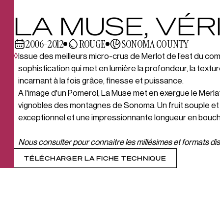
LA MUSE, VÉR
2006-2012
ROUGE
SONOMA COUNTY
◊
Issue des meilleurs micro-crus de Merlot de l’est du c
sophistication qui met en lumière la profondeur, la textu
incarnant à la fois grâce, finesse et puissance.
A l'image d'un Pomerol, La Muse met en exergue le Merlat
vignobles des montagnes de Sonoma. Un fruit souple et 
exceptionnel et une impressionnante longueur en bouch
Nous consulter pour connaitre les millésimes et formats dis
TÉLÉCHARGER LA FICHE TECHNIQUE