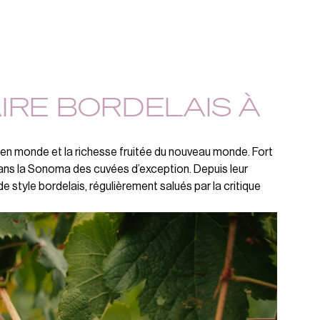
AIRE BORDELAIS À
ancien monde et la richesse fruitée du nouveau monde. Fort
 dans la Sonoma des cuvées d’exception. Depuis leur
 de style bordelais, régulièrement salués par la critique