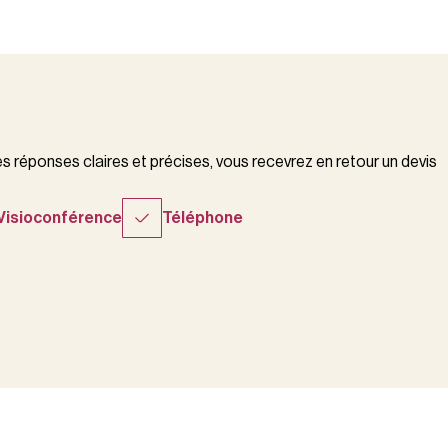
 réponses claires et précises, vous recevrez en retour un devis
Visioconférence
Téléphone