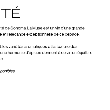
ITÉ
omté de Sonoma, La Muse est un vin d’une grande
re et l’élégance exceptionnelle de ce cépage,
, les variétés aromatiques et la texture des
une harmonie d'épices donnent à ce vin un équilibre
e.
ponibles.