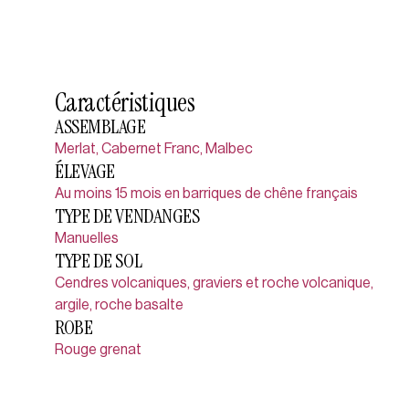
Caractéristiques
ASSEMBLAGE
Merlat, Cabernet Franc, Malbec
ÉLEVAGE
Au moins 15 mois en barriques de chêne français
TYPE DE VENDANGES
Manuelles
TYPE DE SOL
Cendres volcaniques, graviers et roche volcanique,
argile, roche basalte
ROBE
Rouge grenat