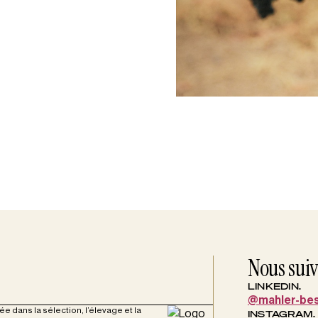
Nous sui
LINKEDIN.
@mahler-be
 dans la sélection, l’élevage et la
INSTAGRAM.