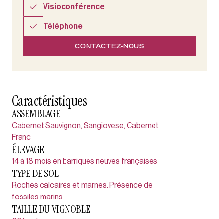
Visioconférence
Téléphone
CONTACTEZ-NOUS
Caractéristiques
ASSEMBLAGE
Cabernet Sauvignon, Sangiovese, Cabernet
Franc
ÉLEVAGE
14 à 18 mois en barriques neuves françaises
TYPE DE SOL
Roches calcaires et marnes. Présence de
fossiles marins
TAILLE DU VIGNOBLE