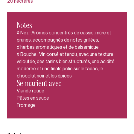
20 hectares
Notes
◊ Nez : Arômes concentrés de cassis, mûre et
prunes, accompagnés de notes grillées,
d’herbes aromatiques et de balsamique
◊ Bouche : Vin corsé et tendu, avec une texture
veloutée, des tanins bien structurés, une acidité
modérée et une finale polie sur le tabac, le
chocolat noir et les épices
Se marient avec
Viande rouge
Pâtes en sauce
Fromage