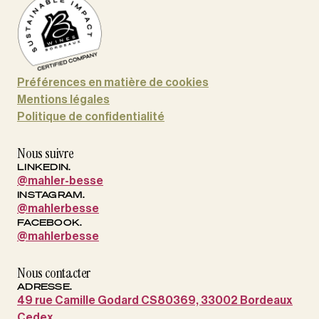
Préférences en matière de cookies
Mentions légales
Politique de confidentialité
Nous suivre
LINKEDIN.
@mahler-besse
INSTAGRAM.
@mahlerbesse
FACEBOOK.
@mahlerbesse
Nous contacter
ADRESSE.
49 rue Camille Godard CS80369, 33002 Bordeaux
Cedex